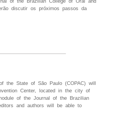
al of the Brazilian College of Oral and
erão discutir os próximos passos da
of the State of São Paulo (COPAC) will
ntion Center, located in the city of
odule of the Journal of the Brazilian
ditors and authors will be able to