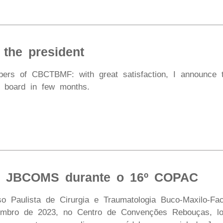
 the president
ers of CBCTBMF: with great satisfaction, I announce t
 board in few months.
o JBCOMS durante o 16º COPAC
o Paulista de Cirurgia e Traumatologia Buco-Maxilo-Fa
mbro de 2023, no Centro de Convenções Rebouças, loc