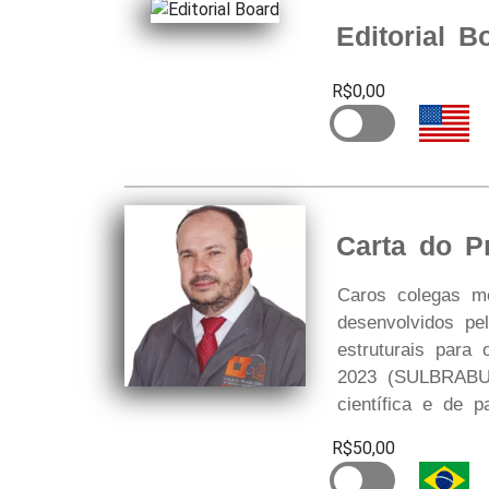
Editorial B
R$0,00
Carta do P
Caros colegas m
desenvolvidos p
estruturais para
2023 (SULBRABUC
científica e de p
R$50,00