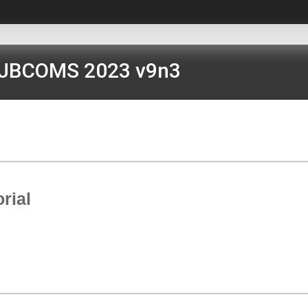
JBCOMS 2023 v9n3
rial