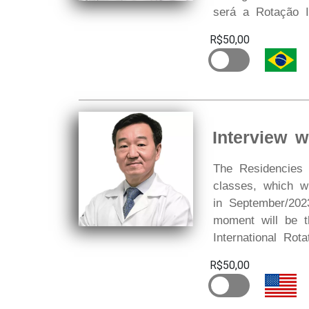
será a Rotação I
R$50,00
Interview w
The Residencies 
classes, which w
in September/20
moment will be th
International Rota
R$50,00