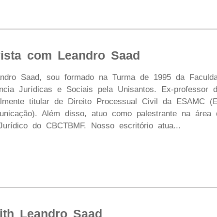
ista com Leandro Saad
dro Saad, sou formado na Turma de 1995 da Faculdade
cia Jurídicas e Sociais pela Unisantos. Ex-professor d
ualmente titular de Direito Processual Civil da ESAMC (
nicação). Além disso, atuo como palestrante na área 
urídico do CBCTBMF. Nosso escritório atua...
with Leandro Saad