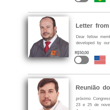
Letter from
Dear fellow memb
developed by our
R$50,00
Reunião d
próximo Congress
23 e 25 de nove