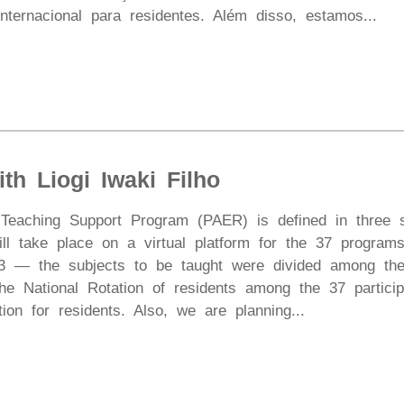
nternacional para residentes. Além disso, estamos...
ith Liogi Iwaki Filho
Teaching Support Program (PAER) is defined in three st
ill take place on a virtual platform for the 37 progra
23 — the subjects to be taught were divided among th
e National Rotation of residents among the 37 participa
tion for residents. Also, we are planning...