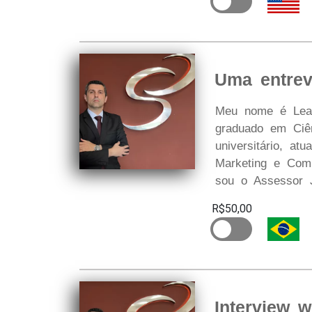
Uma entrev
Meu nome é Lean
graduado em Ciên
universitário, at
Marketing e Comu
sou o Assessor J
R$50,00
Interview 