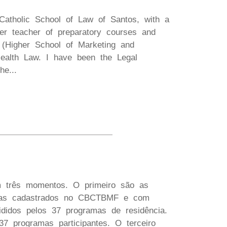
atholic School of Law of Santos, with a
er teacher of preparatory courses and
C (Higher School of Marketing and
Health Law. I have been the Legal
e...
 três momentos. O primeiro são as
ramas cadastrados no CBCTBMF e com
didos pelos 37 programas de residência.
 programas participantes. O terceiro