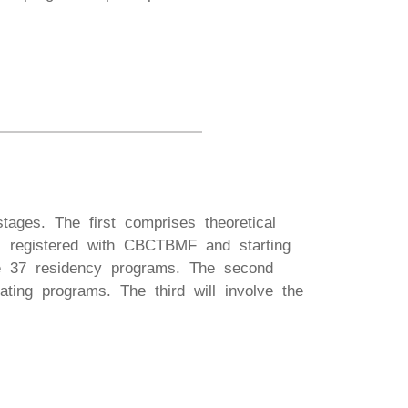
ages. The first comprises theoretical
ms registered with CBCTBMF and starting
e 37 residency programs. The second
ting programs. The third will involve the