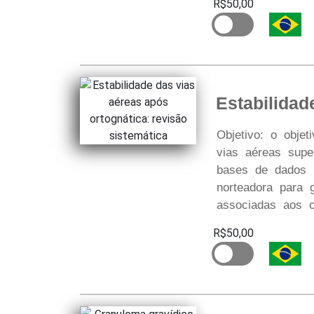
R$50,00
Estabilidad
Objetivo: o objet
vias aéreas supe
bases de dados 
norteadora para 
associadas aos o
R$50,00