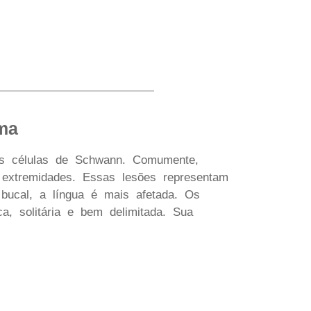
ma
as células de Schwann. Comumente,
 extremidades. Essas lesões representam
ucal, a língua é mais afetada. Os
, solitária e bem delimitada. Sua