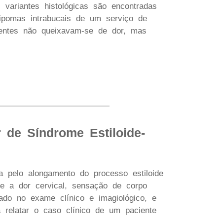
s variantes histológicas são encontradas
 lipomas intrabucais de um serviço de
cientes não queixavam-se de dor, mas
r de Síndrome Estiloide-
ada pelo alongamento do processo estiloide
-se a dor cervical, sensação de corpo
eado no exame clínico e imagiológico, e
a relatar o caso clínico de um paciente