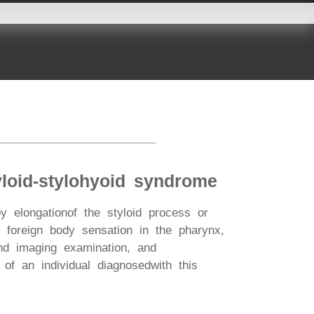
tyloid-stylohyoid syndrome
 elongationof the styloid process or
, foreign body sensation in the pharynx,
nd imaging examination, and
of an individual diagnosedwith this