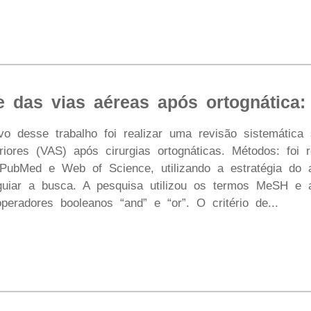
e das vias aéreas após ortognática:
ivo desse trabalho foi realizar uma revisão sistemática
riores (VAS) após cirurgias ortognáticas. Métodos: foi
PubMed e Web of Science, utilizando a estratégia do
guiar a busca. A pesquisa utilizou os termos MeSH e 
peradores booleanos “and” e “or”. O critério de...