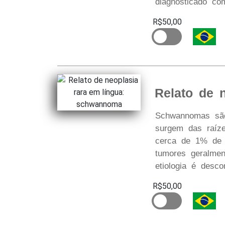
diagnosticado co
R$50,00
Relato de 
Schwannomas são
surgem das raíze
cerca de 1% de 
tumores geralmen
etiologia é desco
R$50,00