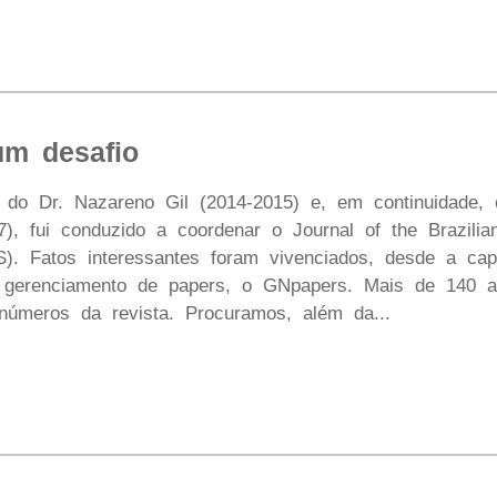
um desafio
 do Dr. Nazareno Gil (2014-2015) e, em continuidade, 
), fui conduzido a coordenar o Journal of the Brazilian
. Fatos interessantes foram vivenciados, desde a capta
 gerenciamento de papers, o GNpapers. Mais de 140 ar
números da revista. Procuramos, além da...