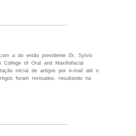
com a do então presidente Dr. Sylvio
 College of Oral and Maxillofacial
ção inicial de artigos por e-mail até o
tigos foram revisados, resultando na