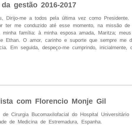
 da gestão 2016-2017
s, Dirijo-me a todos pela última vez como Presidente
por ter me conduzido até esse momento, na missão de
à minha família: à minha esposa amada, Maritza; meus
o e Ethan. O amor, carinho e suporte que sempre me 
cia. Em seguida, despeço-me cumprindo, inicialmente, o
ista com Florencio Monje Gil
de Cirurgia Bucomaxilofacial do Hospital Universitário 
dade de Medicina de Estremadura, Espanha.