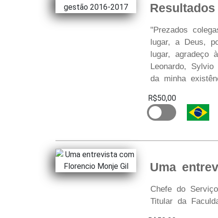
Resultados
"Prezados colega
lugar, a Deus, 
lugar, agradeço 
Leonardo, Sylvi
da minha existên
R$50,00
Uma entrev
Chefe do Serviço 
Titular da Facul