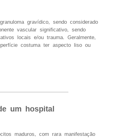
ranuloma gravídico, sendo considerado
nente vascular significativo, sendo
tativos locais e/ou trauma. Geralmente,
uperfície costuma ter aspecto liso ou
de um hospital
citos maduros, com rara manifestação